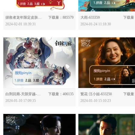
分享：
分享：
拯救者龙年限定皮肤-633463
下载量：885579
大雨-633359
下载量：
2024-02-01 18:39:31
2024-01-24 11:18:30
分享：
分享：
白荆回廊-天隙穿越-633252
下载量：406135
繁花·汪小姐-633250
下载量：
2024-01-10 17:09:35
2024-01-10 15:10:23