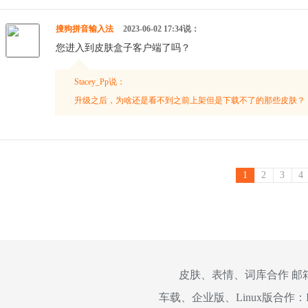
搜狗拼音输入法
2023-06-02 17:34说：
您进入到皮肤盒子客户端了吗？
Stacey_Pp说：
升级之后，为啥还是看不到之前上架但是下载不了的那些皮肤？
1
2
3
4
皮肤、表情、词库合作 邮
车载、企业版、Linux版合作：