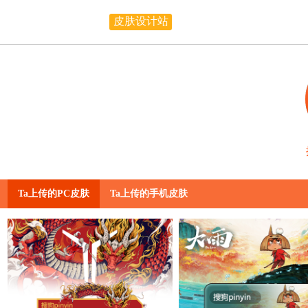
皮肤设计站
Ta上传的PC皮肤
Ta上传的手机皮肤