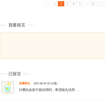
...
1
2
3
4
5
21
我要留言
已留言
非黑即白
2023-06-05 01:42说：
付费的皮肤不能试用吗，希望能先试用……