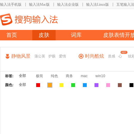
输入法手机版
输入法Mac版
输入法企业版
输入法Linux版
五笔输入
首页
皮肤
词库
皮肤表情开
静物风景
时尚酷炫
蒲公英
护眼
爱情
质感
心
炫
全部
标签:
极简
纯色
商务
mac
win10
全部
颜色: