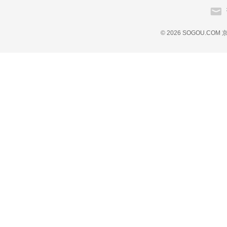
© 2026 SOGOU.COM
京