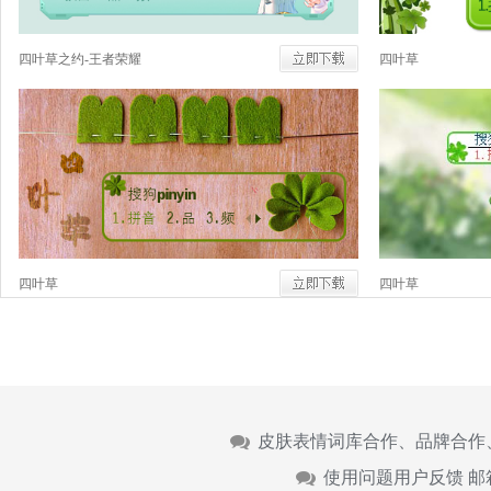
四叶草之约-王者荣耀
四叶草
四叶草
四叶草
皮肤表情词库合作、品牌合作
使用问题用户反馈 邮