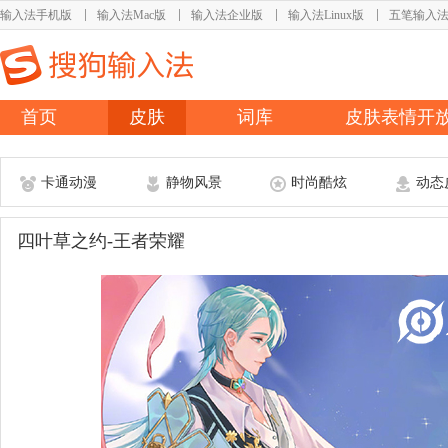
输入法手机版
输入法Mac版
输入法企业版
输入法Linux版
五笔输入
首页
皮肤
词库
皮肤表情开
卡通动漫
静物风景
时尚酷炫
动态
四叶草之约-王者荣耀