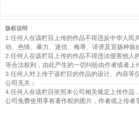
版权说明
1.任何人在该栏目上传的作品不得违反中华人民
动、色情、暴力、迷信、侮辱、诽谤及宣扬种族
2.任何人在该栏目上传的作品不得违法侵害他人
等合法权利，由此产生的一切纠纷由作者或者上
3.任何人对上传于该栏目的作品的设计、内容等
公司无关；
4.任何人在该栏目依照本公司相关规定上传作品
公司免费使用享有著作权的图片，作者或上传者