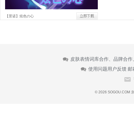
【景诺】炫色の心
皮肤表情词库合作、品牌合作
使用问题用户反馈 邮
© 2026 SOGOU.COM
京