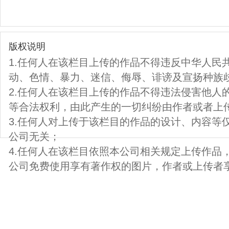
版权说明
1.任何人在该栏目上传的作品不得违反中华人民
动、色情、暴力、迷信、侮辱、诽谤及宣扬种族
2.任何人在该栏目上传的作品不得违法侵害他人
等合法权利，由此产生的一切纠纷由作者或者上
3.任何人对上传于该栏目的作品的设计、内容等
公司无关；
4.任何人在该栏目依照本公司相关规定上传作品
公司免费使用享有著作权的图片，作者或上传者