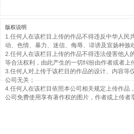
版权说明
1.任何人在该栏目上传的作品不得违反中华人民
动、色情、暴力、迷信、侮辱、诽谤及宣扬种族
2.任何人在该栏目上传的作品不得违法侵害他人
等合法权利，由此产生的一切纠纷由作者或者上
3.任何人对上传于该栏目的作品的设计、内容等
公司无关；
4.任何人在该栏目依照本公司相关规定上传作品
公司免费使用享有著作权的图片，作者或上传者