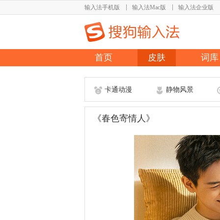
输入法手机版
输入法Mac版
输入法企业版
首页
皮肤
词库
卡通动漫
静物风景
《春色寄情人》