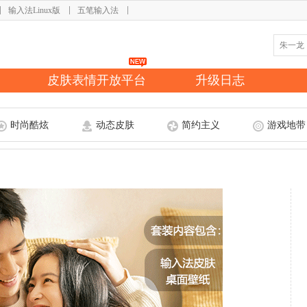
输入法Linux版
五笔输入法
皮肤表情开放平台
升级日志
时尚酷炫
动态皮肤
简约主义
游戏地带