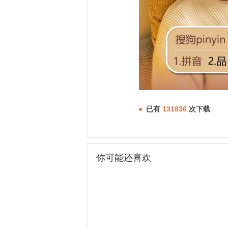
已有
131836
次下载
你可能还喜欢