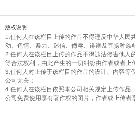
版权说明
1.任何人在该栏目上传的作品不得违反中华人民
动、色情、暴力、迷信、侮辱、诽谤及宣扬种族
2.任何人在该栏目上传的作品不得违法侵害他人
等合法权利，由此产生的一切纠纷由作者或者上
3.任何人对上传于该栏目的作品的设计、内容等
公司无关；
4.任何人在该栏目依照本公司相关规定上传作品
公司免费使用享有著作权的图片，作者或上传者