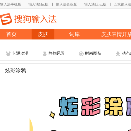
输入法手机版
输入法Mac版
输入法企业版
输入法Linux版
五笔输入
首页
皮肤
词库
皮肤表情开
卡通动漫
静物风景
时尚酷炫
动态
炫彩涂鸦