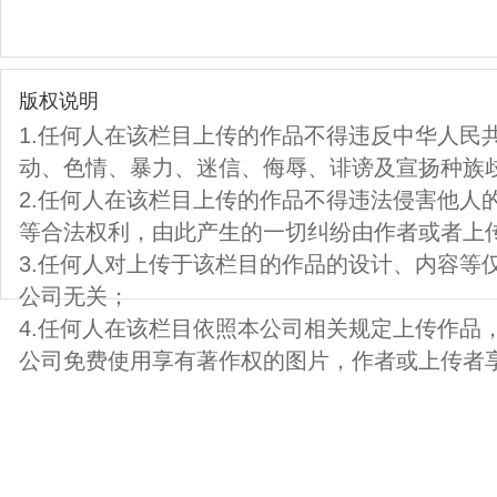
版权说明
1.任何人在该栏目上传的作品不得违反中华人民
动、色情、暴力、迷信、侮辱、诽谤及宣扬种族
2.任何人在该栏目上传的作品不得违法侵害他人
等合法权利，由此产生的一切纠纷由作者或者上
3.任何人对上传于该栏目的作品的设计、内容等
公司无关；
4.任何人在该栏目依照本公司相关规定上传作品
公司免费使用享有著作权的图片，作者或上传者