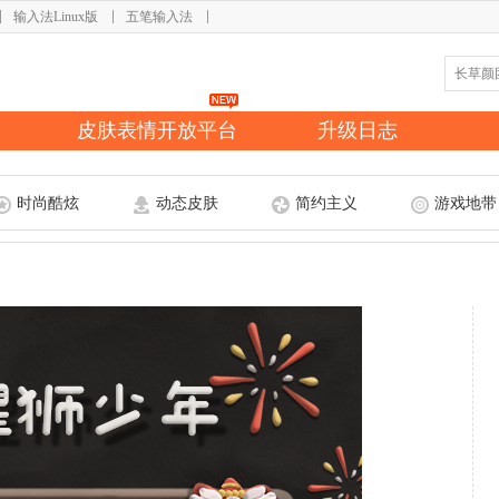
输入法Linux版
五笔输入法
皮肤表情开放平台
升级日志
时尚酷炫
动态皮肤
简约主义
游戏地带