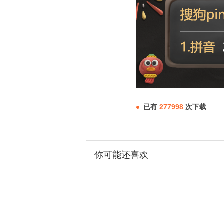
已有
277998
次下载
你可能还喜欢