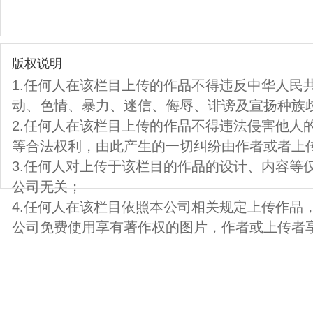
版权说明
1.任何人在该栏目上传的作品不得违反中华人民
动、色情、暴力、迷信、侮辱、诽谤及宣扬种族
2.任何人在该栏目上传的作品不得违法侵害他人
等合法权利，由此产生的一切纠纷由作者或者上
3.任何人对上传于该栏目的作品的设计、内容等
公司无关；
4.任何人在该栏目依照本公司相关规定上传作品
公司免费使用享有著作权的图片，作者或上传者