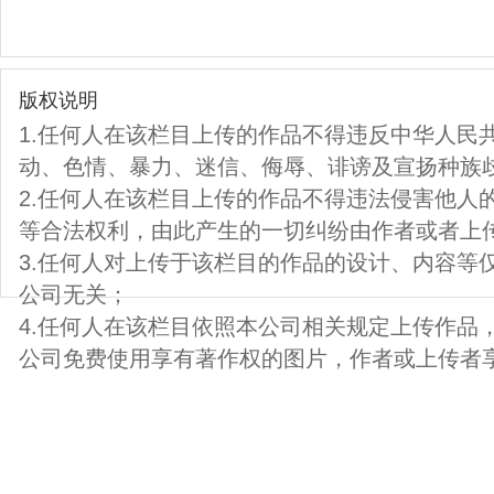
版权说明
1.任何人在该栏目上传的作品不得违反中华人民
动、色情、暴力、迷信、侮辱、诽谤及宣扬种族
2.任何人在该栏目上传的作品不得违法侵害他人
等合法权利，由此产生的一切纠纷由作者或者上
3.任何人对上传于该栏目的作品的设计、内容等
公司无关；
4.任何人在该栏目依照本公司相关规定上传作品
公司免费使用享有著作权的图片，作者或上传者