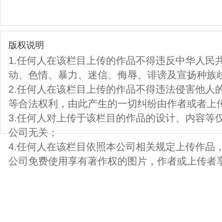
版权说明
1.任何人在该栏目上传的作品不得违反中华人民
动、色情、暴力、迷信、侮辱、诽谤及宣扬种族
2.任何人在该栏目上传的作品不得违法侵害他人
等合法权利，由此产生的一切纠纷由作者或者上
3.任何人对上传于该栏目的作品的设计、内容等
公司无关；
4.任何人在该栏目依照本公司相关规定上传作品
公司免费使用享有著作权的图片，作者或上传者