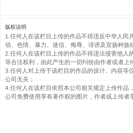
版权说明
1.任何人在该栏目上传的作品不得违反中华人民
动、色情、暴力、迷信、侮辱、诽谤及宣扬种族
2.任何人在该栏目上传的作品不得违法侵害他人
等合法权利，由此产生的一切纠纷由作者或者上
3.任何人对上传于该栏目的作品的设计、内容等
公司无关；
4.任何人在该栏目依照本公司相关规定上传作品
公司免费使用享有著作权的图片，作者或上传者