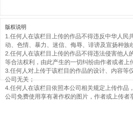
版权说明
1.任何人在该栏目上传的作品不得违反中华人民
动、色情、暴力、迷信、侮辱、诽谤及宣扬种族
2.任何人在该栏目上传的作品不得违法侵害他人
等合法权利，由此产生的一切纠纷由作者或者上
3.任何人对上传于该栏目的作品的设计、内容等
公司无关；
4.任何人在该栏目依照本公司相关规定上传作品
公司免费使用享有著作权的图片，作者或上传者