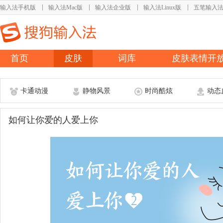
输入法手机版
输入法Mac版
输入法企业版
输入法Linux版
五笔输入
首页
皮肤
词库
皮肤表情开
卡通动漫
静物风景
时尚酷炫
动态
如何让你爱的人爱上你