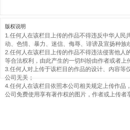
版权说明
1.任何人在该栏目上传的作品不得违反中华人民
动、色情、暴力、迷信、侮辱、诽谤及宣扬种族
2.任何人在该栏目上传的作品不得违法侵害他人
等合法权利，由此产生的一切纠纷由作者或者上
3.任何人对上传于该栏目的作品的设计、内容等
公司无关；
4.任何人在该栏目依照本公司相关规定上传作品
公司免费使用享有著作权的图片，作者或上传者