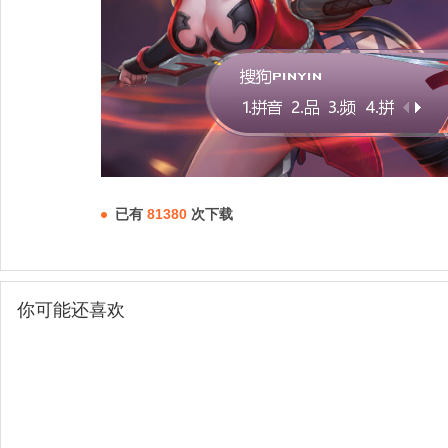
已有
81380
次下载
你可能还喜欢