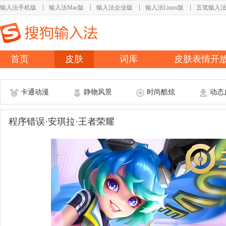
输入法手机版
输入法Mac版
输入法企业版
输入法Linux版
五笔输入
首页
皮肤
词库
皮肤表情开
卡通动漫
静物风景
时尚酷炫
动态
程序错误·安琪拉·王者荣耀