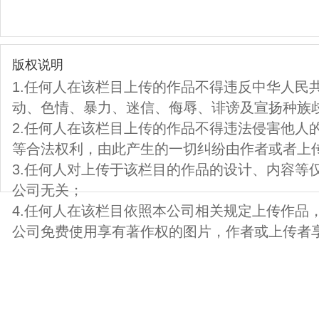
版权说明
1.任何人在该栏目上传的作品不得违反中华人民
动、色情、暴力、迷信、侮辱、诽谤及宣扬种族
2.任何人在该栏目上传的作品不得违法侵害他人
等合法权利，由此产生的一切纠纷由作者或者上
3.任何人对上传于该栏目的作品的设计、内容等
公司无关；
4.任何人在该栏目依照本公司相关规定上传作品
公司免费使用享有著作权的图片，作者或上传者