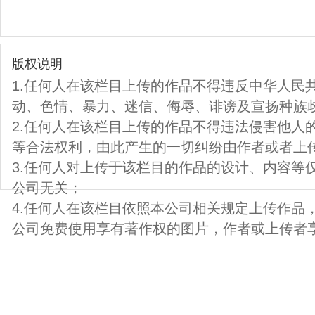
版权说明
1.任何人在该栏目上传的作品不得违反中华人民
动、色情、暴力、迷信、侮辱、诽谤及宣扬种族
2.任何人在该栏目上传的作品不得违法侵害他人
等合法权利，由此产生的一切纠纷由作者或者上
3.任何人对上传于该栏目的作品的设计、内容等
公司无关；
4.任何人在该栏目依照本公司相关规定上传作品
公司免费使用享有著作权的图片，作者或上传者