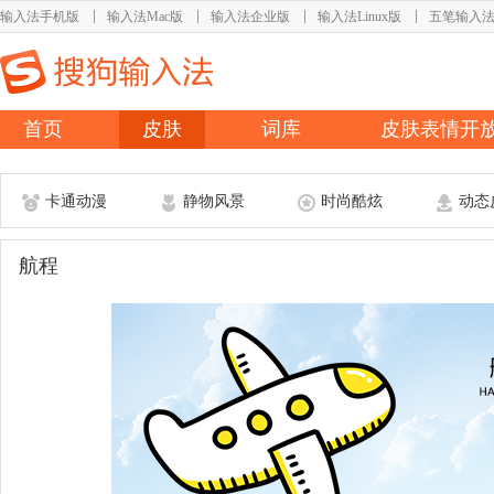
输入法手机版
输入法Mac版
输入法企业版
输入法Linux版
五笔输入
首页
皮肤
词库
皮肤表情开
卡通动漫
静物风景
时尚酷炫
动态
航程