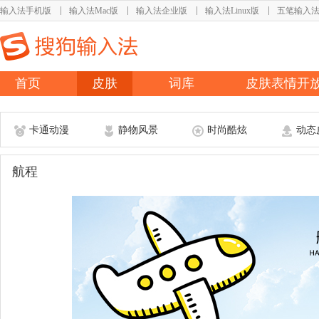
输入法手机版
输入法Mac版
输入法企业版
输入法Linux版
五笔输入
首页
皮肤
词库
皮肤表情开
卡通动漫
静物风景
时尚酷炫
动态
航程