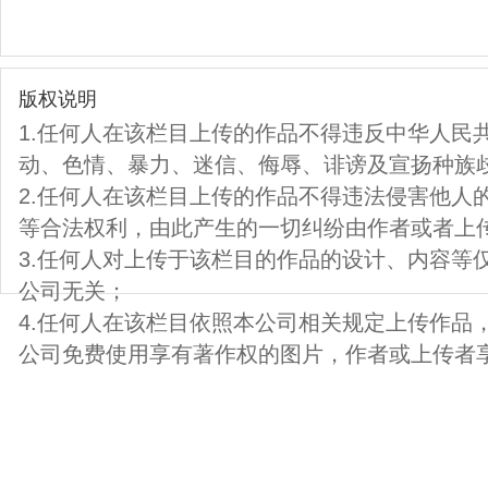
版权说明
1.任何人在该栏目上传的作品不得违反中华人民
动、色情、暴力、迷信、侮辱、诽谤及宣扬种族
2.任何人在该栏目上传的作品不得违法侵害他人
等合法权利，由此产生的一切纠纷由作者或者上
3.任何人对上传于该栏目的作品的设计、内容等
公司无关；
4.任何人在该栏目依照本公司相关规定上传作品
公司免费使用享有著作权的图片，作者或上传者