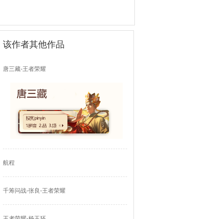
该作者其他作品
唐三藏-王者荣耀
航程
千筹问战-张良-王者荣耀
王者荣耀-杨玉环