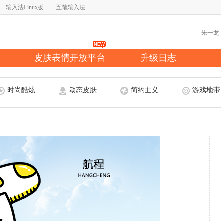
输入法Linux版
五笔输入法
皮肤表情开放平台
升级日志
时尚酷炫
动态皮肤
简约主义
游戏地带