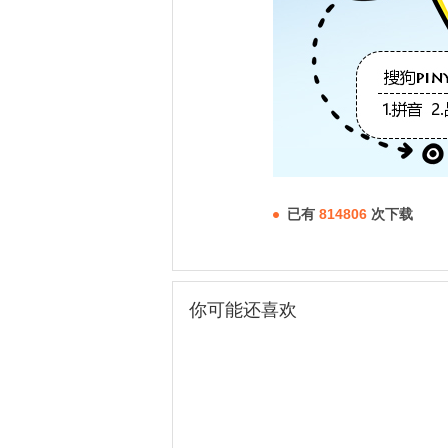
已有
814806
次下载
你可能还喜欢