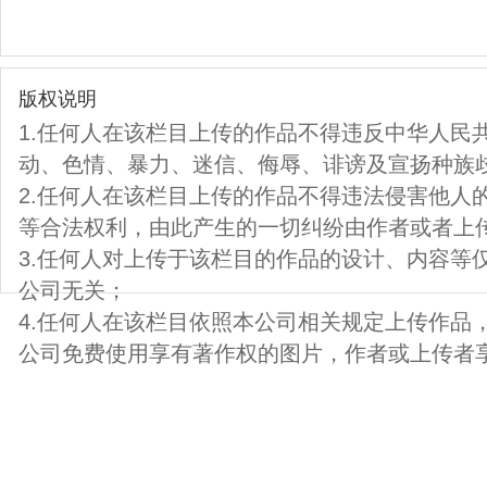
版权说明
1.任何人在该栏目上传的作品不得违反中华人民
动、色情、暴力、迷信、侮辱、诽谤及宣扬种族
2.任何人在该栏目上传的作品不得违法侵害他人
等合法权利，由此产生的一切纠纷由作者或者上
3.任何人对上传于该栏目的作品的设计、内容等
公司无关；
4.任何人在该栏目依照本公司相关规定上传作品
公司免费使用享有著作权的图片，作者或上传者