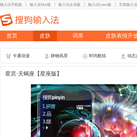
输入法手机版
输入法Mac版
输入法企业版
输入法Linux版
五笔输入
首页
皮肤
词库
皮肤表情开
卡通动漫
静物风景
时尚酷炫
动态
星宫·天蝎座【星座版】