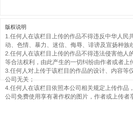
版权说明
1.任何人在该栏目上传的作品不得违反中华人民
动、色情、暴力、迷信、侮辱、诽谤及宣扬种族
2.任何人在该栏目上传的作品不得违法侵害他人
等合法权利，由此产生的一切纠纷由作者或者上
3.任何人对上传于该栏目的作品的设计、内容等
公司无关；
4.任何人在该栏目依照本公司相关规定上传作品
公司免费使用享有著作权的图片，作者或上传者