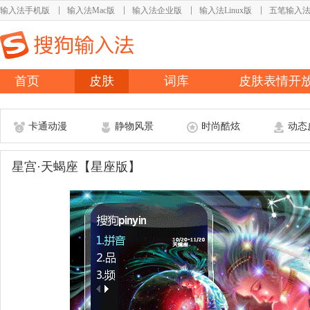
输入法手机版
输入法Mac版
输入法企业版
输入法Linux版
五笔输入
首页
皮肤
词库
皮肤表情开
卡通动漫
静物风景
时尚酷炫
动态
星宫·天蝎座【星座版】