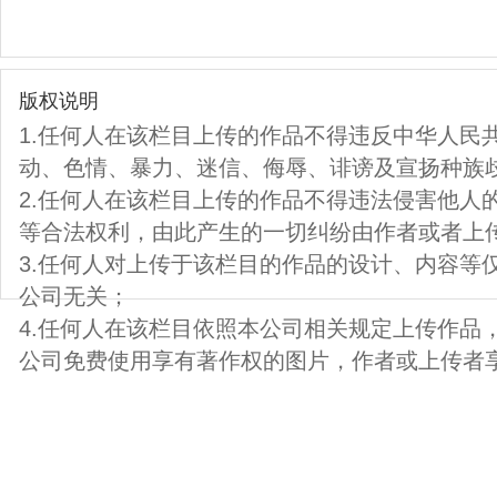
版权说明
1.任何人在该栏目上传的作品不得违反中华人民
动、色情、暴力、迷信、侮辱、诽谤及宣扬种族
2.任何人在该栏目上传的作品不得违法侵害他人
等合法权利，由此产生的一切纠纷由作者或者上
3.任何人对上传于该栏目的作品的设计、内容等
公司无关；
4.任何人在该栏目依照本公司相关规定上传作品
公司免费使用享有著作权的图片，作者或上传者