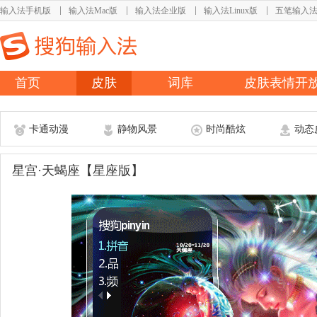
输入法手机版
输入法Mac版
输入法企业版
输入法Linux版
五笔输入
首页
皮肤
词库
皮肤表情开
卡通动漫
静物风景
时尚酷炫
动态
星宫·天蝎座【星座版】