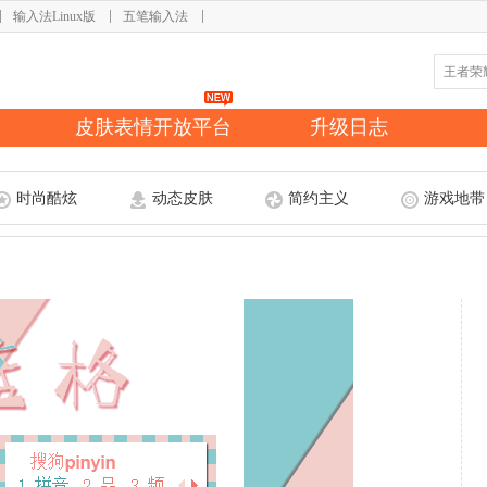
输入法Linux版
五笔输入法
皮肤表情开放平台
升级日志
时尚酷炫
动态皮肤
简约主义
游戏地带