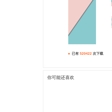
已有
520422
次下载
你可能还喜欢