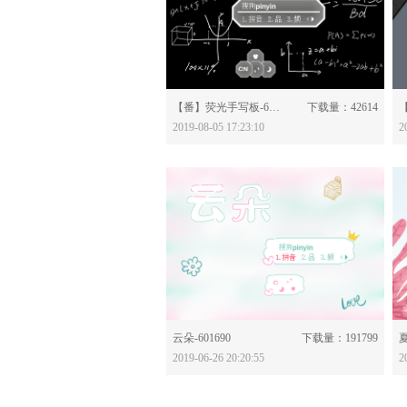
分享：
【番】荧光手写板-603875
下载量：42614
【
2019-08-05 17:23:10
2
分享：
云朵-601690
下载量：191799
夏
2019-06-26 20:20:55
2