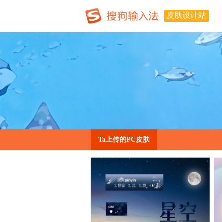
皮肤设计站
Ta上传的PC皮肤