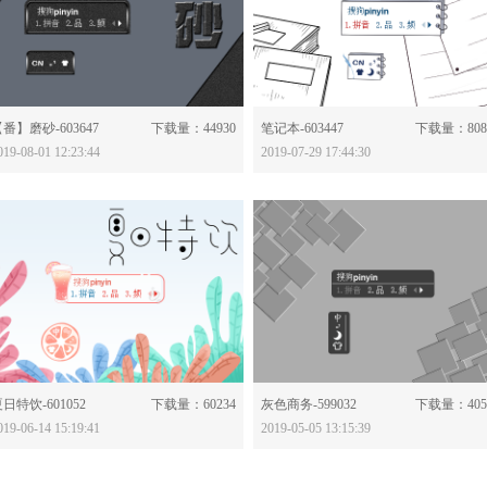
分享：
分享：
番】磨砂-603647
下载量：44930
笔记本-603447
下载量：808
019-08-01 12:23:44
2019-07-29 17:44:30
分享：
分享：
日特饮-601052
下载量：60234
灰色商务-599032
下载量：405
019-06-14 15:19:41
2019-05-05 13:15:39