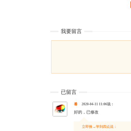
我要留言
已留言
番
2020-04-11 11:06说：
好的，已修改
立即推→学到四点说：