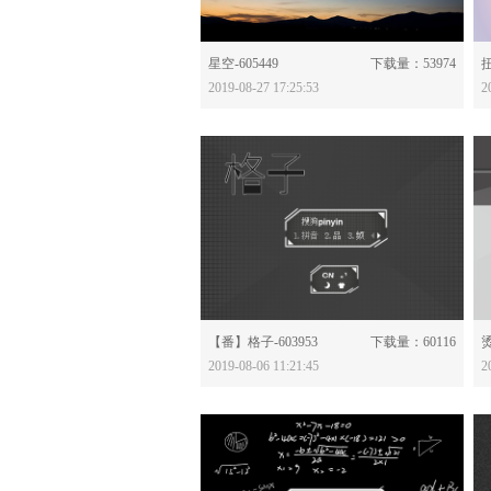
分享：
星空-605449
下载量：53974
扭
2019-08-27 17:25:53
2
分享：
【番】格子-603953
下载量：60116
烫
2019-08-06 11:21:45
2