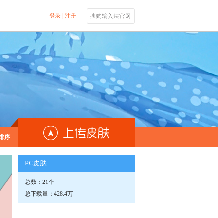
登录
|
注册
搜狗输入法官网
排序
PC皮肤
总数：21个
总下载量：428.4万