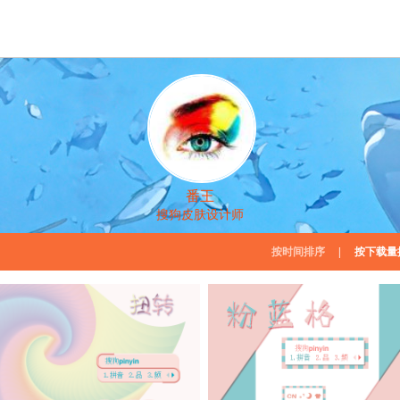
番王
搜狗皮肤设计师
按时间排序
|
按下载量