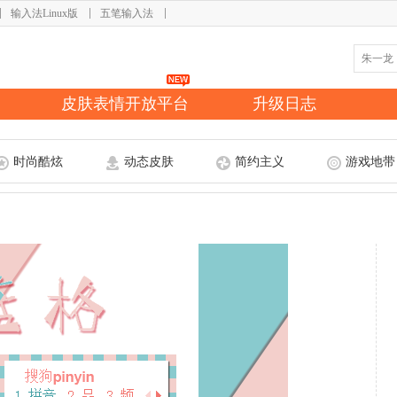
输入法Linux版
五笔输入法
皮肤表情开放平台
升级日志
时尚酷炫
动态皮肤
简约主义
游戏地带