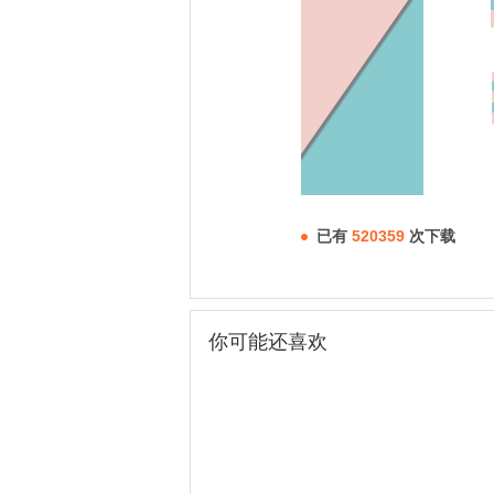
已有
520359
次下载
你可能还喜欢