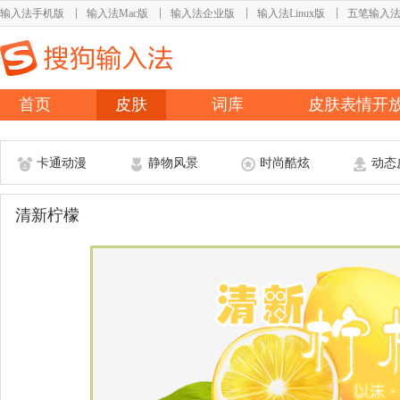
输入法手机版
输入法Mac版
输入法企业版
输入法Linux版
五笔输入
首页
皮肤
词库
皮肤表情开
卡通动漫
静物风景
时尚酷炫
动态
清新柠檬