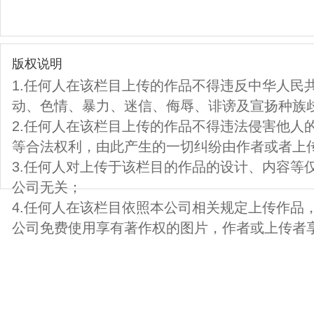
版权说明
1.任何人在该栏目上传的作品不得违反中华人民
动、色情、暴力、迷信、侮辱、诽谤及宣扬种族
2.任何人在该栏目上传的作品不得违法侵害他人
等合法权利，由此产生的一切纠纷由作者或者上
3.任何人对上传于该栏目的作品的设计、内容等
公司无关；
4.任何人在该栏目依照本公司相关规定上传作品
公司免费使用享有著作权的图片，作者或上传者