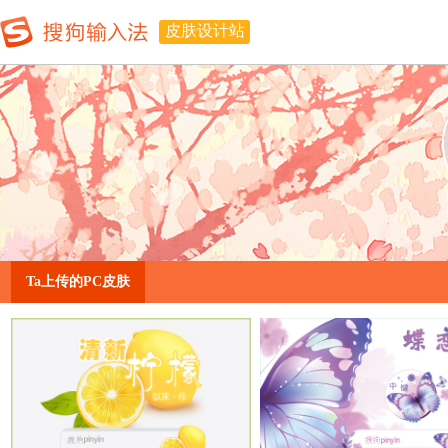
皮肤设计站
Ta上传的PC皮肤