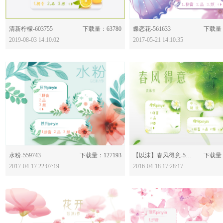
分享：
分享：
清新柠檬-603755
下载量：63780
蝶恋花-561633
下载量：
2019-08-03 14:10:02
2017-05-21 14:10:35
分享：
分享：
水粉-559743
下载量：127193
【以沫】春风得意-523709
下载量：
2017-04-17 22:07:19
2016-04-18 17:28:17