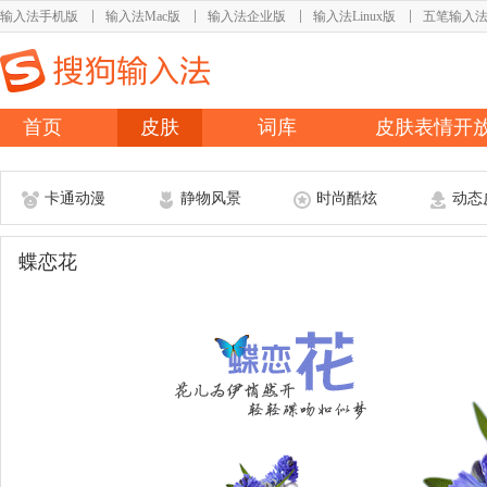
输入法手机版
输入法Mac版
输入法企业版
输入法Linux版
五笔输入
首页
皮肤
词库
皮肤表情开
卡通动漫
静物风景
时尚酷炫
动态
蝶恋花