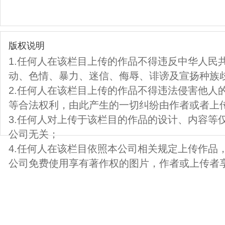
版权说明
1.任何人在该栏目上传的作品不得违反中华人民
动、色情、暴力、迷信、侮辱、诽谤及宣扬种族
2.任何人在该栏目上传的作品不得违法侵害他人
等合法权利，由此产生的一切纠纷由作者或者上
3.任何人对上传于该栏目的作品的设计、内容等
公司无关；
4.任何人在该栏目依照本公司相关规定上传作品
公司免费使用享有著作权的图片，作者或上传者