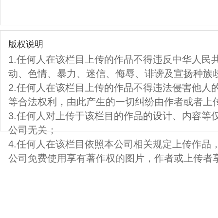
版权说明
1.任何人在该栏目上传的作品不得违反中华人民
动、色情、暴力、迷信、侮辱、诽谤及宣扬种族
2.任何人在该栏目上传的作品不得违法侵害他人
等合法权利，由此产生的一切纠纷由作者或者上
3.任何人对上传于该栏目的作品的设计、内容等
公司无关；
4.任何人在该栏目依照本公司相关规定上传作品
公司免费使用享有著作权的图片，作者或上传者