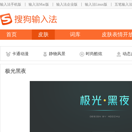
输入法手机版
输入法Mac版
输入法企业版
输入法Linux版
五笔输入
首页
皮肤
词库
皮肤表情开
卡通动漫
静物风景
时尚酷炫
动态
极光黑夜