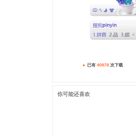
已有
40978
次下载
你可能还喜欢