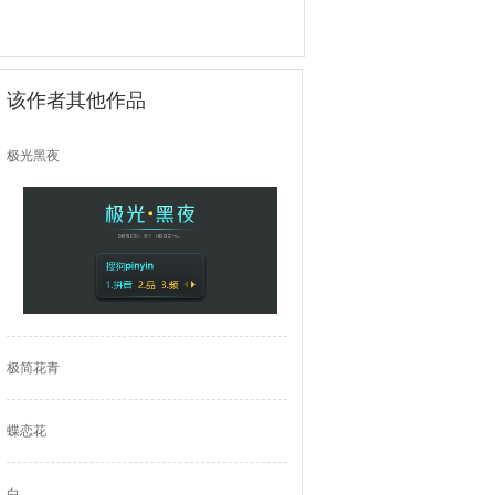
该作者其他作品
极光黑夜
极简花青
蝶恋花
白