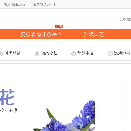
输入法Linux版
五笔输入法
皮肤表情开放平台
升级日志
时尚酷炫
动态皮肤
简约主义
游戏地带