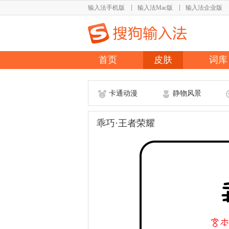
输入法手机版
输入法Mac版
输入法企业版
首页
皮肤
词库
卡通动漫
静物风景
乖巧·王者荣耀