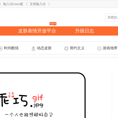
输入法Linux版
五笔输入法
皮肤表情开放平台
升级日志
时尚酷炫
动态皮肤
简约主义
游戏地带