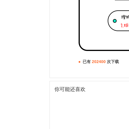
已有
202400
次下载
你可能还喜欢