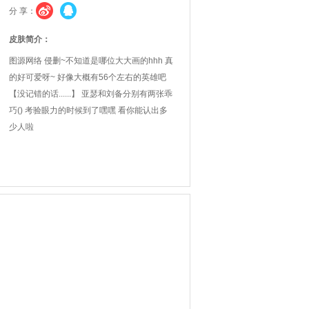
分 享：
皮肤简介：
图源网络 侵删~不知道是哪位大大画的hhh 真
的好可爱呀~ 好像大概有56个左右的英雄吧
【没记错的话......】 亚瑟和刘备分别有两张乖
巧() 考验眼力的时候到了嘿嘿 看你能认出多
少人啦