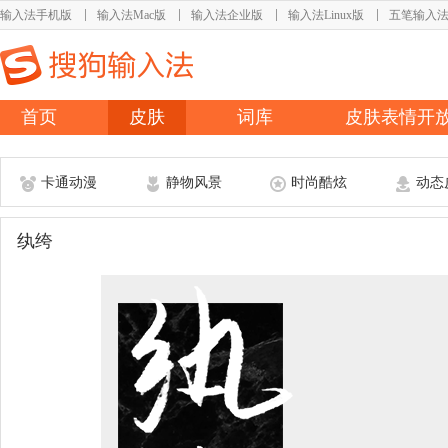
输入法手机版
输入法Mac版
输入法企业版
输入法Linux版
五笔输入
首页
皮肤
词库
皮肤表情开
卡通动漫
静物风景
时尚酷炫
动态
纨绔