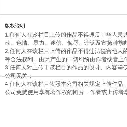
版权说明
1.任何人在该栏目上传的作品不得违反中华人民
动、色情、暴力、迷信、侮辱、诽谤及宣扬种族
2.任何人在该栏目上传的作品不得违法侵害他人
等合法权利，由此产生的一切纠纷由作者或者上
3.任何人对上传于该栏目的作品的设计、内容等
公司无关；
4.任何人在该栏目依照本公司相关规定上传作品
公司免费使用享有著作权的图片，作者或上传者