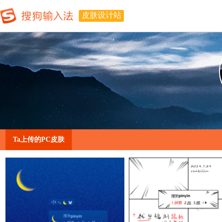
皮肤设计站
Ta上传的PC皮肤