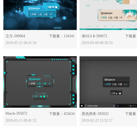
分享：
分享：
立方-599904
下载量：134341
海SEA Ⅱ-599072
下载量：
2019-05-21 00:41:54
2019-05-06 00:20:53
March-595872
分享：
分享：
下载量：455634
黑色商务-595032
下载量：
2019-03-11 00:41:52
2019-02-22 15:52:17