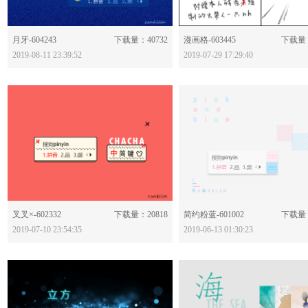
分享：
分享：
月牙-604243
下载量：40732
漫画格-603445
下载量：
2019-08-11 23:39:52
2019-07-29 17:29:40
分享：
分享：
叉叉×-602332
下载量：20818
简约粉蓝-601002
下载量：
2019-07-10 23:54:35
2019-06-13 01:30:23