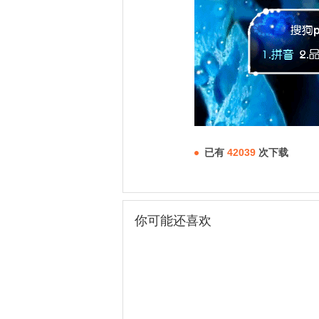
已有
42039
次下载
你可能还喜欢