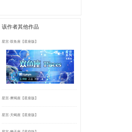
该作者其他作品
星宫·双鱼座【星座版】
星宫·摩羯座【星座版】
星宫·天蝎座【星座版】
星宫·狮子座【星空版】