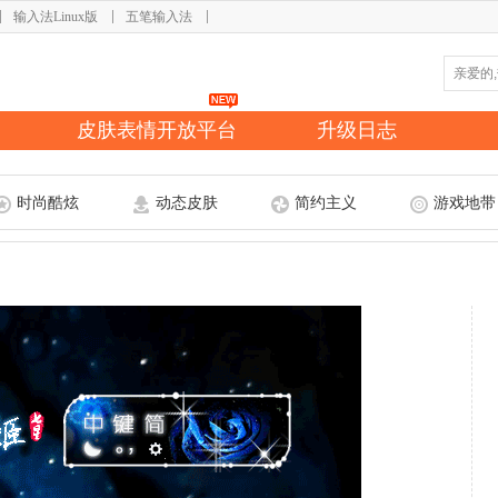
输入法Linux版
五笔输入法
皮肤表情开放平台
升级日志
时尚酷炫
动态皮肤
简约主义
游戏地带