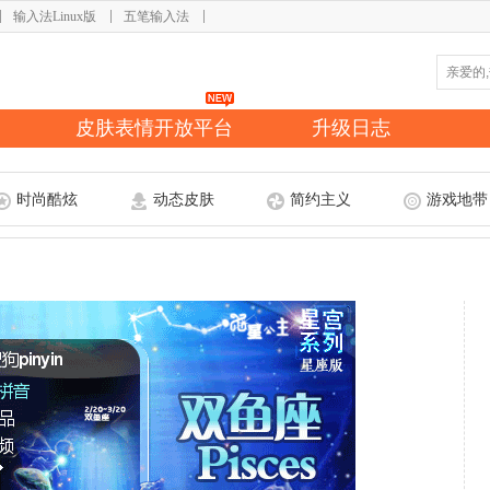
输入法Linux版
五笔输入法
皮肤表情开放平台
升级日志
时尚酷炫
动态皮肤
简约主义
游戏地带