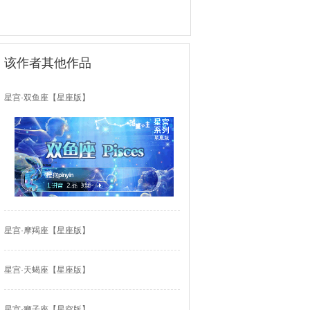
该作者其他作品
星宫·双鱼座【星座版】
星宫·摩羯座【星座版】
星宫·天蝎座【星座版】
星宫·狮子座【星空版】