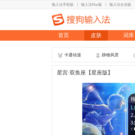
输入法手机版
输入法Mac版
输入法企业版
首页
皮肤
词库
卡通动漫
静物风景
星宫·双鱼座【星座版】