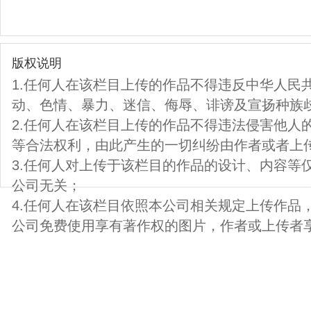
版权说明
1.任何人在该栏目上传的作品不得违反中华人民
动、色情、暴力、迷信、侮辱、诽谤及宣扬种族
2.任何人在该栏目上传的作品不得违法侵害他人
等合法权利，由此产生的一切纠纷由作者或者上
3.任何人对上传于该栏目的作品的设计、内容等
公司无关；
4.任何人在该栏目依照本公司相关规定上传作品
公司免费使用享有著作权的图片，作者或上传者