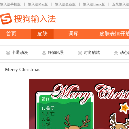
输入法手机版
输入法Mac版
输入法企业版
输入法Linux版
五笔输入
首页
皮肤
词库
皮肤表情开
卡通动漫
静物风景
时尚酷炫
动态
Merry Christmas