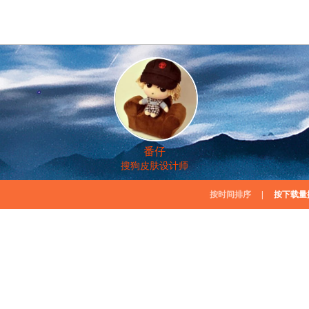
番仔
搜狗皮肤设计师
按时间排序
|
按下载量