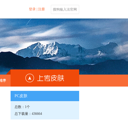
登录
|
注册
搜狗输入法官网
排序
PC皮肤
总数：1个
总下载量：436664