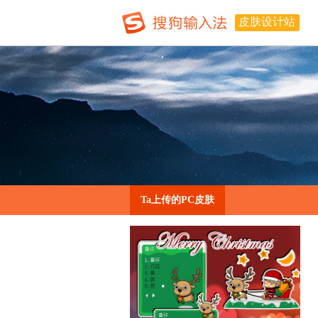
皮肤设计站
Ta上传的PC皮肤