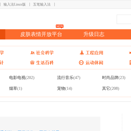
输入法Linux版
五笔输入法
皮肤表情开放平台
升级日志
电影电视
流行音乐
时尚品牌
(202)
(47)
(23)
烟草
宠物
其它
(1)
(14)
(208)