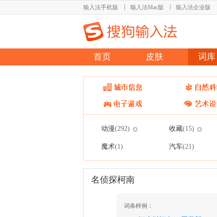
输入法手机版
输入法Mac版
输入法企业版
首页
皮肤
词库
动漫
收藏
(292)
(15)
魔术
汽车
(1)
(21)
名侦探柯南
词条样例：