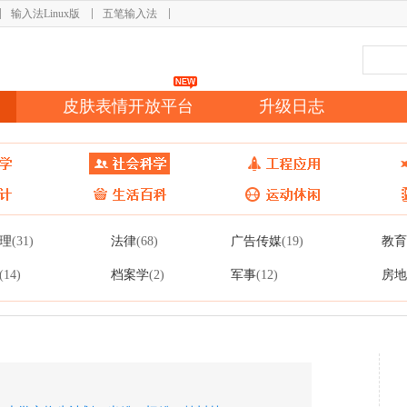
输入法Linux版
五笔输入法
皮肤表情开放平台
升级日志
理
法律
广告传媒
教育
(31)
(68)
(19)
档案学
军事
房地
(14)
(2)
(12)