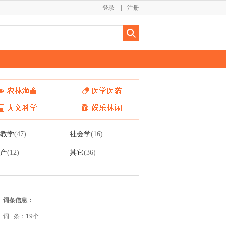
登录
注册
教学
社会学
(47)
(16)
产
其它
(12)
(36)
词条信息：
词 条：19个