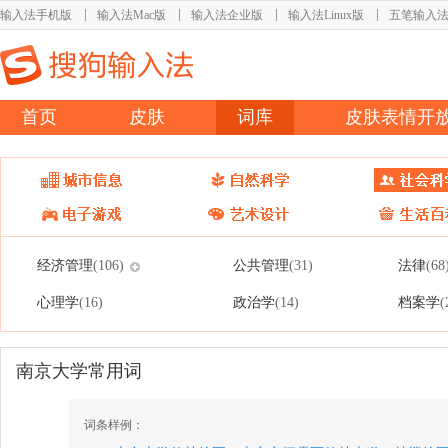
输入法手机版
输入法Mac版
输入法企业版
输入法Linux版
五笔输入
首页
皮肤
词库
皮肤表情开
经济管理
公共管理
法律
(106)
(31)
(68
心理学
政治学
档案学
(16)
(14)
(
南京大学常用词
词条样例：