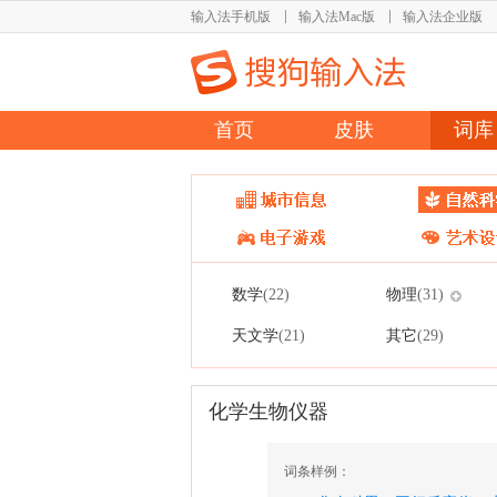
输入法手机版
输入法Mac版
输入法企业版
首页
皮肤
词库
数学
物理
(22)
(31)
天文学
其它
(21)
(29)
化学生物仪器
词条样例：