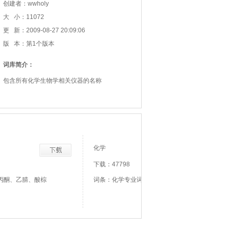
创建者：wwholy
大 小：11072
更 新：2009-08-27 20:09:06
版 本：第1个版本
词库简介：
包含所有化学生物学相关仪器的名称
化学
下载：47798
丙酮、乙腈、酸棕
词条：化学专业词汇、、、、物理化学