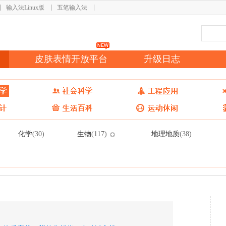
输入法Linux版
五笔输入法
皮肤表情开放平台
升级日志
化学
生物
地理地质
(30)
(117)
(38)