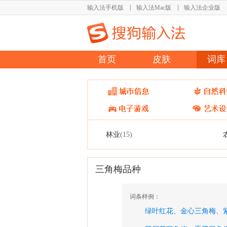
输入法手机版
输入法Mac版
输入法企业版
首页
皮肤
词库
林业
(15)
三角梅品种
词条样例：
绿叶红花、
金心三角梅、