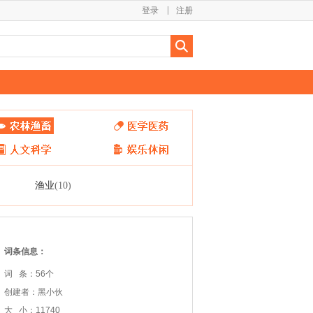
登录
注册
渔业
(10)
词条信息：
词 条：56个
创建者：黑小伙
大 小：11740