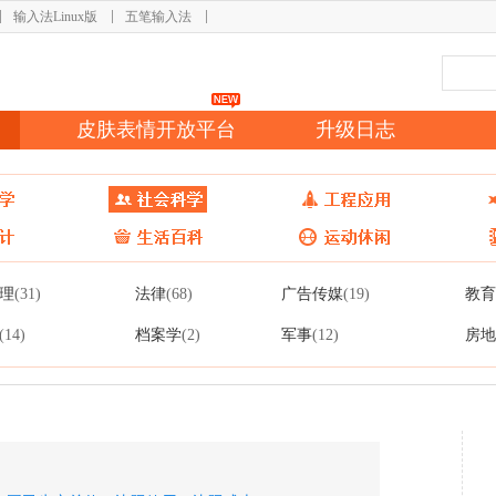
输入法Linux版
五笔输入法
皮肤表情开放平台
升级日志
理
法律
广告传媒
教育
(31)
(68)
(19)
档案学
军事
房地
(14)
(2)
(12)