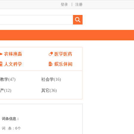
登录
注册
教学
社会学
(47)
(16)
产
其它
(12)
(36)
词条信息：
词 条：6个