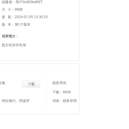
创建者：用户GuBOlwt89T
大 小：9988
更 新：2024-07-05 13:30:25
版 本：第1个版本
词库简介：
西方经济学常用
合集
税务用词
下载：9008
、阿比银行、阿波罗
词条：税务管理、税务登记证、纳税检查