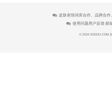
皮肤表情词库合作、品牌合作
使用问题用户反馈 邮
© 2026 SOGOU.COM
京