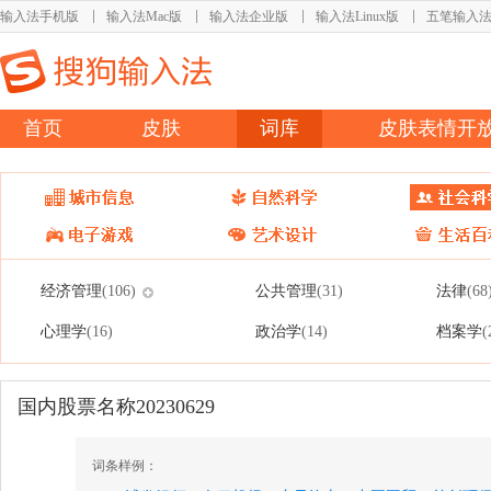
输入法手机版
输入法Mac版
输入法企业版
输入法Linux版
五笔输入
首页
皮肤
词库
皮肤表情开
经济管理
公共管理
法律
(106)
(31)
(68
心理学
政治学
档案学
(16)
(14)
(
国内股票名称20230629
词条样例：