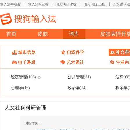
输入法手机版
输入法Mac版
输入法企业版
输入法Linux版
五笔输入
首页
皮肤
词库
皮肤表情开
经济管理
公共管理
法律
(106)
(31)
(68
心理学
政治学
档案学
(16)
(14)
(
人文社科科研管理
词条样例：