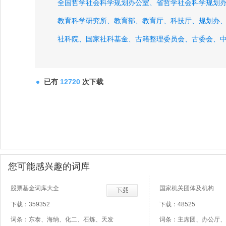
全国哲学社会科学规划办公室、
省哲学社会科学规划
教育科学研究所、
教育部、
教育厅、
科技厅、
规划办
社科院、
国家社科基金、
古籍整理委员会、
古委会、
中国科学、
科学通报、
新华文摘、
中国社会科学文摘
已有
12720
次下载
您可能感兴趣的词库
股票基金词库大全
国家机关团体及机构
下载：359352
下载：48525
词条：东泰、海纳、化二、石炼、天发
词条：主席团、办公厅、